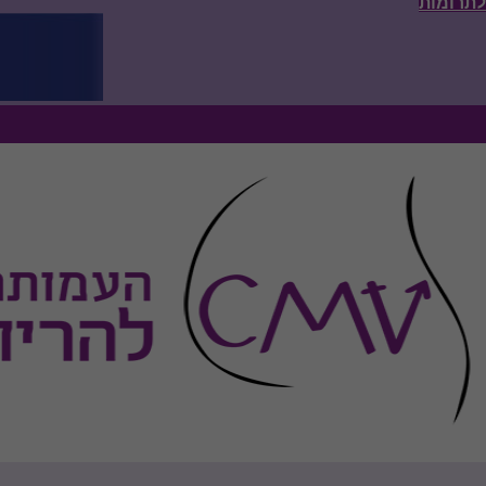
לתרומות