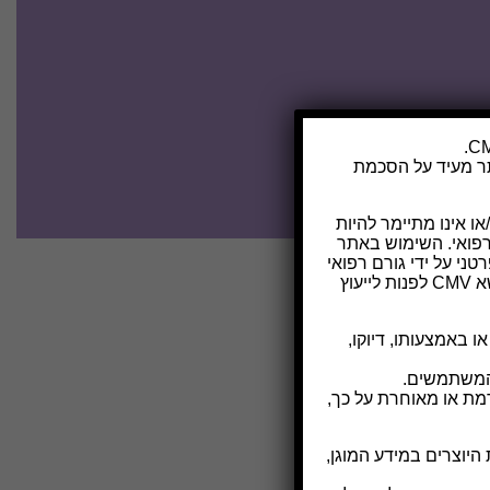
ר מעיד על הסכמת
ו אינו מתיימר להיות
פואי. השימוש באתר
י על ידי גורם רפואי
מוסמך בכל מקרה לגופו. הנהלת האתר מבקשת להבהיר כי על כל מי שמבקשים מידע בנושא CMV לפנות לייעוץ
 באמצעותו, דיוקו,
המשתמשים.
מת או מאוחרת על כך,
 היוצרים במידע המוגן,