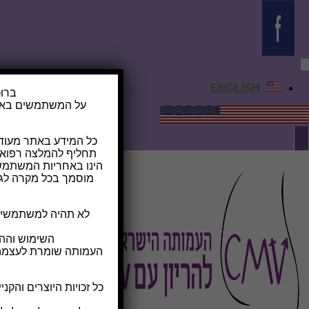
ENGLISH
ברוכ
על המשתמשים באתר
כל המידע באתר מעודכן
תחליף להמלצה רפואי
הינו באחריות המשתמשי
לא תהיה למשתמשים כ
השימוש והה
העמותה שומרת לעצמה א
כל זכויות היוצרים והקנ